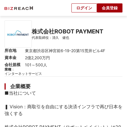
ログイン
会員登録
株式会社ROBOT PAYMENT
代表取締役：清久　健也
所在地
東京都渋谷区神宮前6-19-20第15荒井ビル4F
資本金
2億2,200万円
会社規模
101～500人
業種
：
インターネットサービス
企業概要
■当社について

❚ Vision：商取引を自由にする決済インフラで再び日本を
強くする
