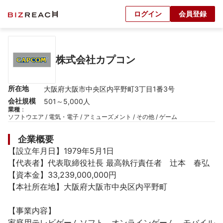
ログイン
会員登録
株式会社カプコン
所在地
大阪府大阪市中央区内平野町3丁目1番3号
会社規模
501～5,000人
業種
：
ソフトウエア / 電気・電子 / アミューズメント / その他 / ゲーム
企業概要
【設立年月日】1979年5月1日

【代表者】代表取締役社長 最高執行責任者　辻本　春弘

【資本金】33,239,000,000円

【本社所在地】大阪府大阪市中央区内平野町

【事業内容】

家庭用テレビゲームソフト、オンラインゲーム、モバイル