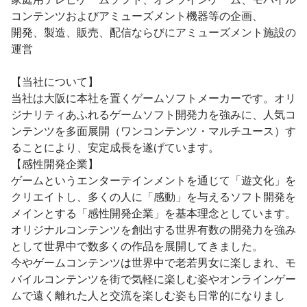
コンテンツおよびアミューズメント機器等の企画、

開発、製造、販売、配信ならびにアミューズメント施設の
運営

【当社について】

当社は大阪に本社を置くゲームソフトメーカーです。オリ
ジナリティあふれるゲームソフト開発力を強みに、人気コ
ンテンツを多面展開（ワンコンテンツ・マルチユース）す
ることにより、安定成長を遂げています。

【感性開発企業】

ゲームというエンターテインメントを通じて「遊文化」を
クリエイトし、多くの人に「感動」を与えるソフト開発を
メインとする「感性開発企業」を基本理念としています。

オリジナルコンテンツを創出する世界有数の開発力を強み
として世界中で数多くの作品を展開してきました。

今やゲームコンテンツは世界中で老若男女に楽しまれ、モ
バイルコンテンツを街で気軽に楽しむ姿やオンラインゲー
ムで遠く離れた人と交流を楽しむ姿も日常的になりまし