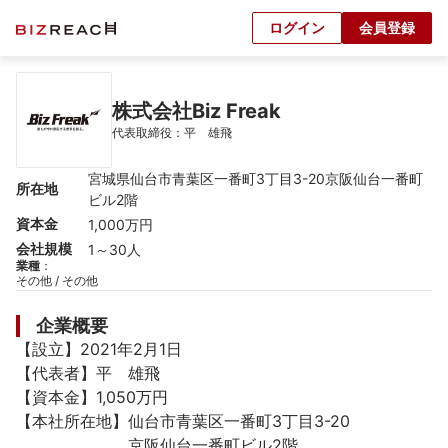
ログイン
会員登録
株式会社Biz Freak
代表取締役：平　雄飛
宮城県仙台市青葉区一番町3丁目3-20京阪仙台一番町
所在地
ビル2階
資本金
1,000万円
会社規模
1～30人
業種
：
その他 / その他
企業概要
【設立】2021年2月1日

【代表者】平　雄飛

【資本金】1,050万円

【本社所在地】仙台市青葉区一番町3丁目3-20

　　　　　　　京阪仙台一番町ビル2階
