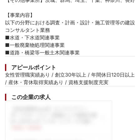
【その他事業所】茨城、群馬、埼玉、千葉、神奈川、長野

【事業内容】

以下の分野における調査・計画・設計・施工管理等の建設
コンサルタント業務

■水道・下水道関連事業

■一般廃棄物処理関連事業

■道路・橋梁等一般土木関連事業
アピールポイント
女性管理職実績あり / 創立30年以上 / 年間休日120日以上 
/ 産休・育休取得実績あり / 資格支援制度充実
この企業の求人