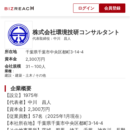
ログイン
会員登録
株式会社環境技研コンサルタント
代表取締役：中川　昌人
所在地
千葉県千葉市中央区都町3-14-4
資本金
2,300万円
会社規模
31～100人
業種
：
建設・建築・土木 / その他
企業概要
【設立】1975年

【代表者】中川　昌人

【資本金】2,300万円

【従業員数】57名（2025年1月現在）

【本社所在地】千葉県千葉市中央区都町3-14-4
