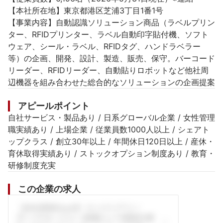
【本社所在地】東京都港区芝浦3丁目1番1号

【事業内容】自動認識ソリューション商品（ラベルプリン
ター、RFIDプリンター、ラベル自動印字貼付機、ソフト
ウェア、シール・ラベル、RFIDタグ、ハンドラベラー
等）の企画、開発、設計、製造、販売、保守。バーコード
リーダー、RFIDリーダー、自動貼りロボットなど他社周
辺機器を組み合わせた総合的なソリューションの企画提案
アピールポイント
自社サービス・製品あり / 日系グローバル企業 / 女性管理
職実績あり / 上場企業 / 従業員数1000人以上 / シェアト
ップクラス / 創立30年以上 / 年間休日120日以上 / 産休・
育休取得実績あり / ストックオプション制度あり / 教育・
研修制度充実
この企業の求人