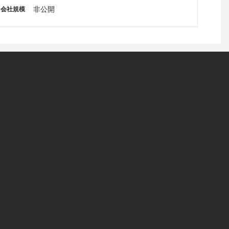
ー
非公開
会社規模