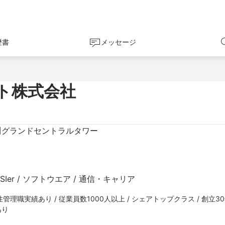
歴書
メッセージ
ト株式会社
品川グランドセントラルタワー
Ier / ソフトウエア / 通信・キャリア
管理職実績あり / 従業員数1000人以上 / シェアトップクラス / 創立30年
あり