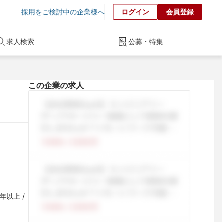
採用をご検討中の企業様へ
ログイン
会員登録
求人検索
公募・特集
この企業の求人
以上 / 