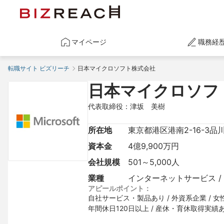
マイページ
職務経
転職サイト ビズリーチ
日本マイクロソフト株式会社
日本マイクロソフ
代表取締役：津坂　美樹
所在地
東京都港区港南2-16-3
資本金
4億9,900万円
会社規模
501～5,000人
業種
インターネットサービス / S
アピールポイント：
自社サービス・製品あり / 外資系企業 / 女性
年間休日120日以上 / 産休・育休取得実績