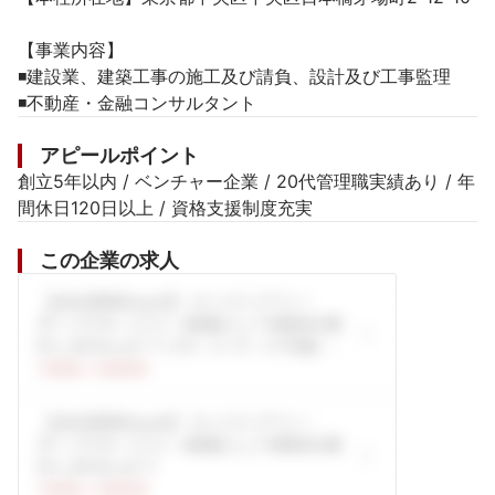
【事業内容】

◾️建設業、建築工事の施工及び請負、設計及び工事監理

◾️不動産・金融コンサルタント
アピールポイント
創立5年以内 / ベンチャー企業 / 20代管理職実績あり / 年
間休日120日以上 / 資格支援制度充実
この企業の求人