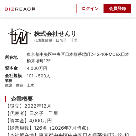
ログイン
会員登録
株式会社せんり
代表取締役：日名子　千里
東京都中央区中央区日本橋茅場町2-12-10PMOEX日本
所在地
橋茅場町12F
資本金
4,000万円
会社規模
101～500人
業種
：
建設・建築・土木
企業概要
【設立】2022年12月

【代表者】日名子　千里

【資本金】4,000万円

【従業員数】126名（2026年7月時点）

【本社所在地】東京都中央区中央区日本橋茅場町2-12-10
