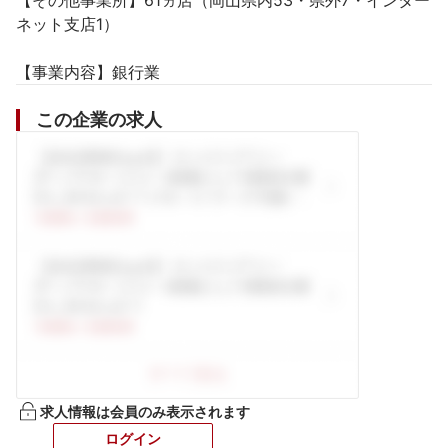
【その他事業所】61ヵ店（岡山県内53・県外7・インター
ネット支店1）

【事業内容】銀行業
この企業の求人
求人情報は会員のみ表示されます
ログイン