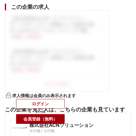
この企業の求人
求人情報は会員のみ表示されます
ログイン
この企業を見た人は、こちらの企業も見ています
または
会員登録（無料）
株式会社ACNソリューション
その他 / その他