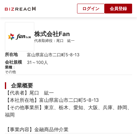
ログイン
会員登録
株式会社Fan
代表取締役：尾口　紘一
所在地
富山県富山市二口町5-8-13
会社規模
31～100人
業種
：
その他
企業概要
【代表者】尾口　紘一

【本社所在地】富山県富山市二口町5-8-13

【その他事業所】東京、栃木、愛知、大阪、兵庫、静岡、
福岡

【事業内容】金融商品仲介業