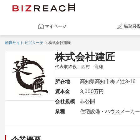
マイページ
職務経
転職サイト ビズリーチ
株式会社建匠
株式会社建匠
代表取締役：西村　龍雄
所在地
高知県高知市梅ノ辻3-16
資本金
3,000万円
会社規模
非公開
業種
住宅設備・ハウスメーカー
企業概要