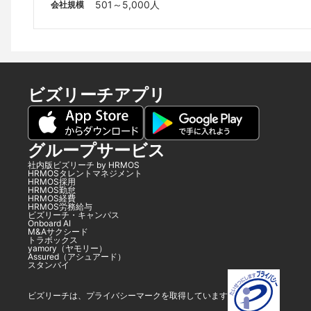
501～5,000人
会社規模
ビズリーチアプリ
グループサービス
社内版ビズリーチ by HRMOS
HRMOSタレントマネジメント
HRMOS採用
HRMOS勤怠
HRMOS経費
HRMOS労務給与
ビズリーチ・キャンパス
Onboard AI
M&Aサクシード
トラボックス
yamory（ヤモリー）
Assured（アシュアード）
スタンバイ
ビズリーチは、プライバシーマークを取得しています