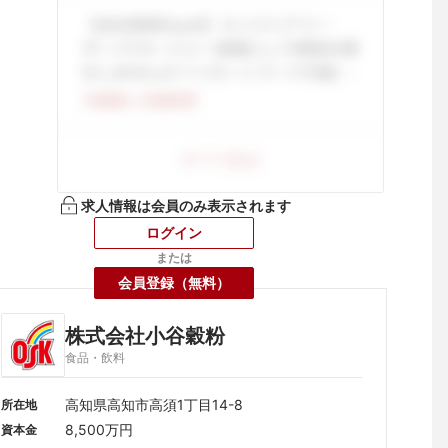
求人情報は会員のみ表示されます
ログイン
または
会員登録（無料）
株式会社小谷穀粉
食品・飲料
高知県高知市高須1丁目14-8
所在地
8,500万円
資本金