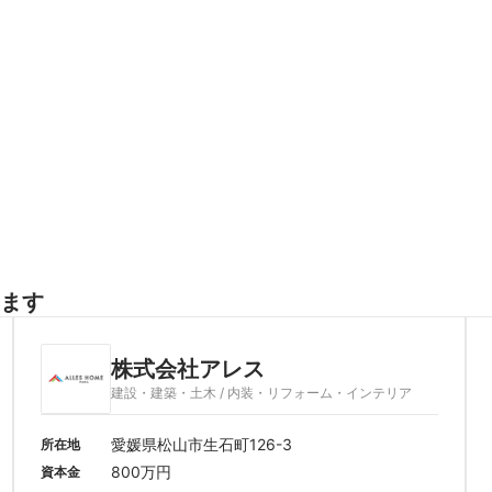
ます
株式会社アレス
建設・建築・土木 / 内装・リフォーム・インテリア
愛媛県松山市生石町126-3
所在地
800万円
資本金