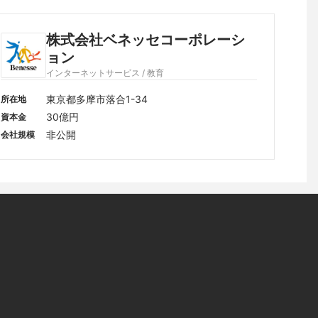
株式会社ベネッセコーポレーシ
ョン
インターネットサービス / 教育
東京都多摩市落合1-34
所在地
30億円
資本金
非公開
会社規模