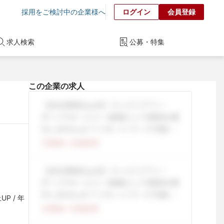
採用をご検討中の企業様へ
ログイン
会員登録
求人検索
公募・特集
この企業の求人
P / 年