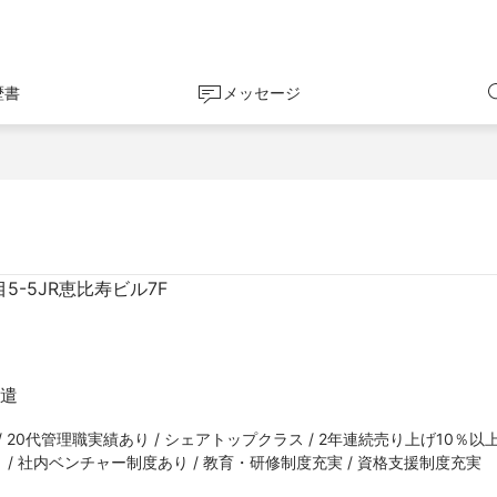
歴書
メッセージ
5-5JR恵比寿ビル7F
派遣
20代管理職実績あり / シェアトップクラス / 2年連続売り上げ10％以上U
 / 社内ベンチャー制度あり / 教育・研修制度充実 / 資格支援制度充実