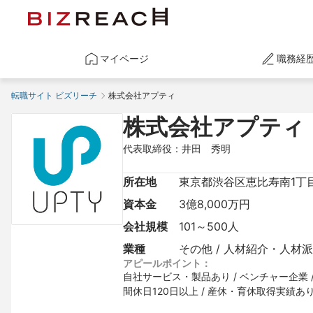
マイページ
職務経
転職サイト ビズリーチ
株式会社アプティ
株式会社アプティ
代表取締役：井田　秀明
所在地
東京都渋谷区恵比寿南1丁目
資本金
3億8,000万円
会社規模
101～500人
業種
その他 / 人材紹介・人材
アピールポイント：
自社サービス・製品あり / ベンチャー企業 / 
間休日120日以上 / 産休・育休取得実績あり