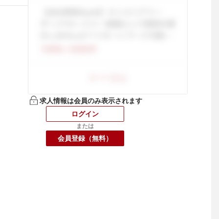
求人情報は会員のみ表示されます
ログイン
または
会員登録（無料）