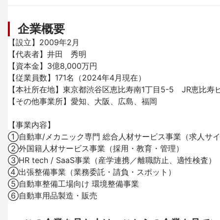
企業概要
【設立】2009年2月

【代表者】井田　秀明

【資本金】3億8,000万円

【従業員数】171名（2024年4月現在）

【本社所在地】東京都渋谷区恵比寿南1丁目5-5　JR恵比寿ビル
【その他事業所】愛知、大阪、広島、福岡

【事業内容】

①自動車/メカニック専門 総合人材サービス事業（求人サイ
②外国籍人材サービス事業（採用・教育・管理）

③HR tech / SaaS事業（産学連携／離職防止、適性検査）

④出張整備事業（業務委託・請負・スポット）

⑤自動車整備工場向け 環境整備事業

⑥自動車用品製造・販売