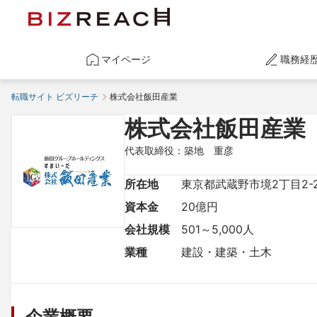
マイページ
職務経
転職サイト ビズリーチ
株式会社飯田産業
株式会社飯田産業
代表取締役：築地　重彦
所在地
東京都武蔵野市境2丁目2-
資本金
20億円
会社規模
501～5,000人
業種
建設・建築・土木
企業概要