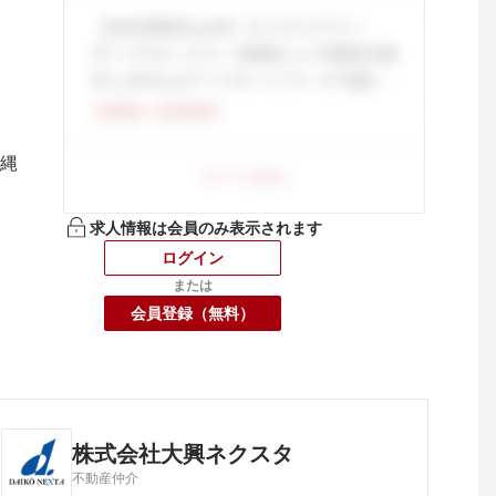
縄

求人情報は会員のみ表示されます
ログイン
または
会員登録（無料）
株式会社大興ネクスタ
不動産仲介