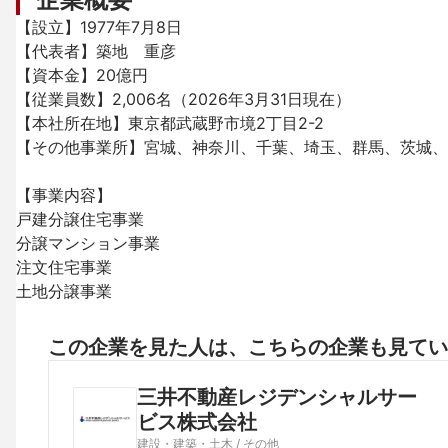
【設立】1977年7月8日

【代表者】築地　重彦

【資本金】20億円

【従業員数】2,006名（2026年3月31日現在）

【本社所在地】東京都武蔵野市境2丁目2-2

【その他事業所】宮城、神奈川、千葉、埼玉、群馬、茨城、
【事業内容】

戸建分譲住宅事業

分譲マンション事業

注文住宅事業

土地分譲事業
この企業を見た人は、こちらの企業も見てい
三井不動産レジデンシャルサー
ビス株式会社
建設・建築・土木 / その他