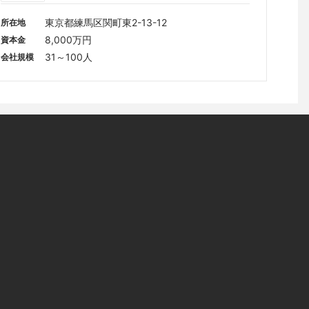
東京都練馬区関町東2-13-12
所在地
8,000万円
資本金
31～100人
会社規模