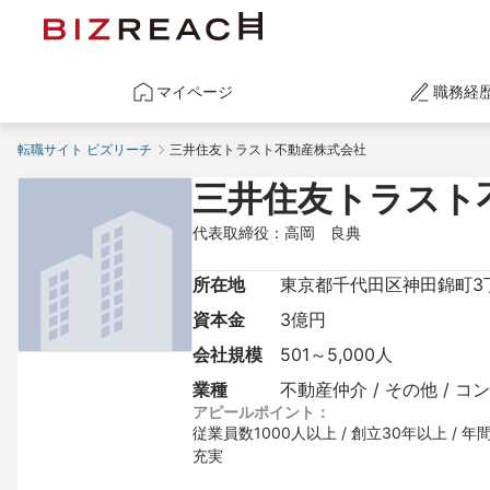
マイページ
職務経
転職サイト ビズリーチ
三井住友トラスト不動産株式会社
三井住友トラスト
代表取締役：高岡　良典
所在地
東京都千代田区神田錦町3丁
資本金
3億円
会社規模
501～5,000人
業種
不動産仲介 / その他 / 
アピールポイント：
従業員数1000人以上 / 創立30年以上 / 
充実