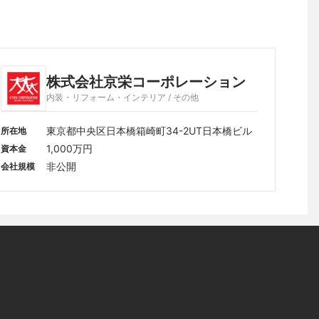
株式会社京栄コーポレーション
内装・リフォーム・インテリア / その他
東京都中央区日本橋箱崎町34-2UT日本橋ビル
所在地
1,000万円
資本金
非公開
会社規模