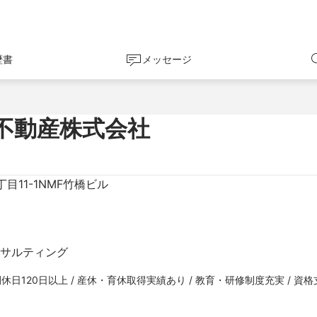
歴書
メッセージ
不動産株式会社
目11-1NMF竹橋ビル
コンサルティング
年間休日120日以上 / 産休・育休取得実績あり / 教育・研修制度充実 / 資