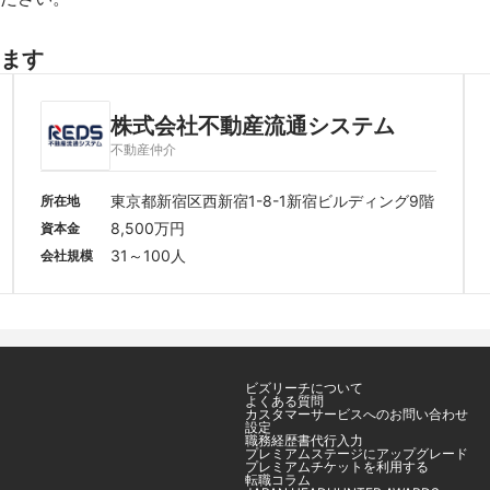
ます
株式会社不動産流通システム
不動産仲介
東京都新宿区西新宿1-8-1新宿ビルディング9階
所在地
8,500万円
資本金
31～100人
会社規模
ビズリーチについて
よくある質問
カスタマーサービスへのお問い合わせ
設定
職務経歴書代行入力
プレミアムステージにアップグレード
プレミアムチケットを利用する
転職コラム