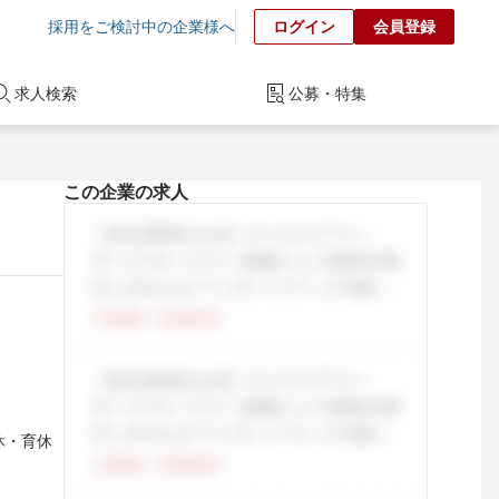
採用をご検討中の企業様へ
ログイン
会員登録
求人検索
公募・特集
この企業の求人
産休・育休