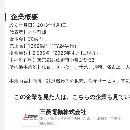
企業概要
【設立年月日】2013年4月1日

【代表者】木村郁雄

【資本金】30億円

【売上高】1,262億円（FY24実績）

【従業員数】2,585名（2026年４月1日現在）

【本社所在地】東京都武蔵野市中町2-9-32

【その他事業所】仙台、さいたま、千葉、川崎、名古屋、大
【事業内容】制御・計測機器等の販売、保守サービス、電気
この企業を見た人は、こちらの企業も見てい
三菱電機株式会社
電気・電子 / 半導体 / 機械 / 精密・計測機器 / 自動車・
自動車部品