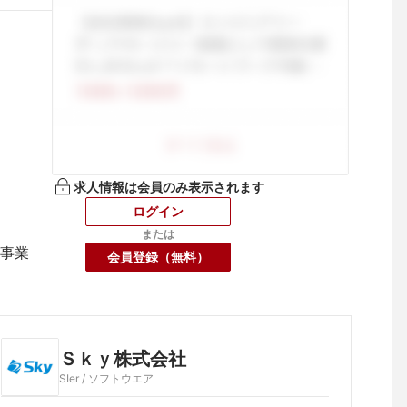
求人情報は会員のみ表示されます
ログイン
または
事業
会員登録（無料）
Ｓｋｙ株式会社
SIer / ソフトウエア