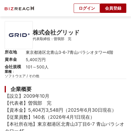
ログイン
会員登録
株式会社グリッド
代表取締役：曽我部　完
所在地
東京都港区北青山3-6-7青山パラシオタワー4階
資本金
5,400万円
会社規模
101～500人
業種
：
ソフトウエア / その他
企業概要
【設立】2009年10月

【代表者】曽我部　完

【資本金】5,404万3,548円（2025年6月30日現在）

【従業員数】140名（2026年4月1日現在）

【本社所在地】東京都港区北青山3丁目6-7 青山パラシオ