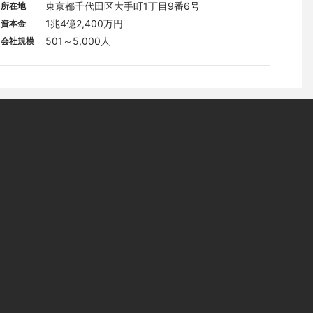
東京都千代田区大手町1丁目9番6号
所在地
1兆4億2,400万円
資本金
501～5,000人
会社規模