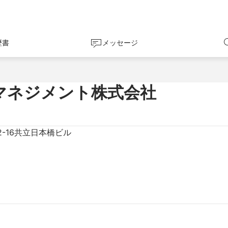
歴書
メッセージ
トマネジメント株式会社
-16共立日本橋ビル