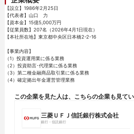
【設立】1986年2月25日

【代表者】山口　力

【資本金】15億5,000万円

【従業員数】207名（2026年4月1日現在）

【本社所在地】東京都中央区日本橋2-2-16

【事業内容】

（1）投資運用業に係る業務

（2）投資助言･代理業に係る業務

（3）第二種金融商品取引業に係る業務

（4）確定拠出年金運営管理業務
この企業を見た人は、こちらの企業も見てい
三菱ＵＦＪ信託銀行株式会社
銀行・信託銀行