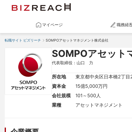
マイページ
職務経
転職サイト ビズリーチ
SOMPOアセットマネジメント株式会社
SOMPOアセッ
代表取締役：山口　力
所在地
東京都中央区日本橋2丁目2
資本金
15億5,000万円
会社規模
101～500人
業種
アセットマネジメント
企業概要