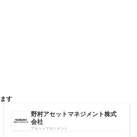
ます
野村アセットマネジメント株式
会社
アセットマネジメント