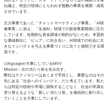
ね備え、特定の領域にとらわれず複数の事業を展開・成長
させています。

主力事業であった「チャットマーケティング事業」「AI研
修事業」に加え、「生成AI」領域での新規事業開発に注力
しています。短期的な資金調達の制約がないため、本質的
な価値創出に「ピュア」に向き合い、AI領域での社会に大
きなインパクトを与える事業づくりに次々と挑戦できる環
境です。

◻︎Algoageが大事にしているMVV

Mission：次の当たり前を生み出す。

弊社はテクノロジーはあくまで手段とし、重要なのはその
先にある「社会へのインパクト」だと考えています。私た
ちは特定の技術や市場に固執することなく、社会の常識を
塗り替えるような「新しい当たり前」を連続的に創り出し
ていくことを大事にしています。
