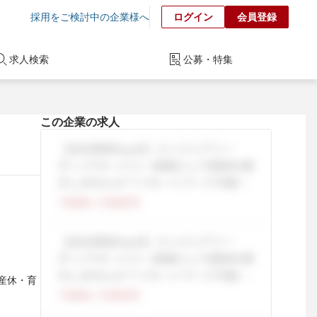
採用をご検討中の企業様へ
ログイン
会員登録
求人検索
公募・特集
この企業の求人
 産休・育