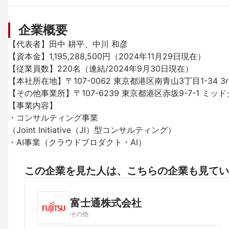
企業概要
【代表者】田中 耕平、中川 和彦

【資本金】1,195,288,500円（2024年11月29日現在）

【従業員数】220名（連結/2024年9月30日現在）

【本社所在地】〒107-0062 東京都港区南青山3丁目1-34 3rd MI
【その他事業所】〒107-6239 東京都港区赤坂9-7-1 ミッド
【事業内容】

・コンサルティング事業

（Joint Initiative（JI）型コンサルティング）

・AI事業（クラウドプロダクト・AI）
この企業を見た人は、こちらの企業も見てい
富士通株式会社
その他