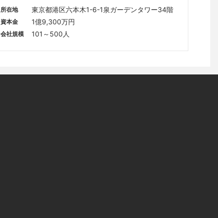
東京都港区六本木1-6-1泉ガーデンタワー34階
所在地
1億9,300万円
資本金
101～500人
会社規模