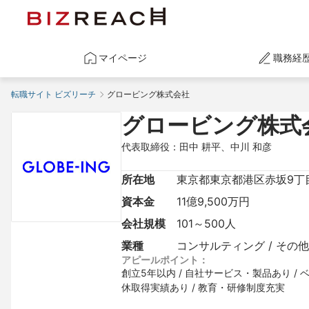
マイページ
職務経
転職サイト ビズリーチ
グロービング株式会社
グロービング株式
代表取締役：田中 耕平、中川 和彦
所在地
東京都東京都港区赤坂9丁目
資本金
11億9,500万円
会社規模
101～500人
業種
コンサルティング / その他
アピールポイント：
創立5年以内 / 自社サービス・製品あり / ベ
休取得実績あり / 教育・研修制度充実