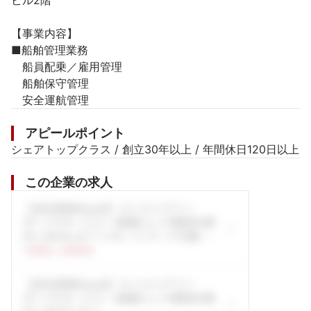
ビル2階

【事業内容】

■船舶管理業務

　船員配乗／雇用管理

　船舶保守管理

　安全運航管理
アピールポイント
シェアトップクラス / 創立30年以上 / 年間休日120日以上
この企業の求人