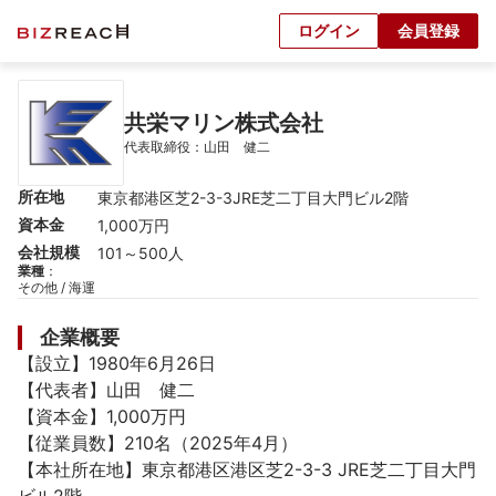
ログイン
会員登録
共栄マリン株式会社
代表取締役：山田　健二
所在地
東京都港区芝2-3-3JRE芝二丁目大門ビル2階
資本金
1,000万円
会社規模
101～500人
業種
：
その他 / 海運
企業概要
【設立】1980年6月26日

【代表者】山田　健二

【資本金】1,000万円

【従業員数】210名（2025年4月）

【本社所在地】東京都港区港区芝2-3-3 JRE芝二丁目大門