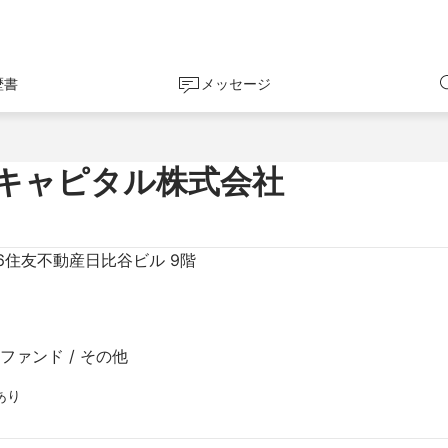
歴書
メッセージ
キャピタル株式会社
6住友不動産日比谷ビル 9階
ァンド / その他
あり