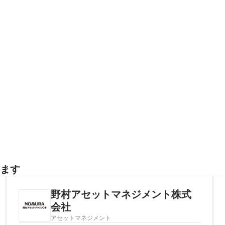
ます
野村アセットマネジメント株式
会社
アセットマネジメント