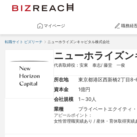
マイページ
職務経
転職サイト ビズリーチ
ニューホライズンキャピタル株式会社
ニューホライズン
代表取締役：安東　泰志/ 藤堂　一俊
所在地
東京都港区西新橋2丁目8-
資本金
1億円
会社規模
1～30人
業種
プライベートエクイティ・フ
アピールポイント：
女性管理職実績あり / 産休・育休取得実績