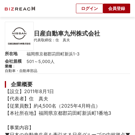
ログイン
会員登録
日産自動車九州株式会社
代表取締役：住　真夫
所在地
福岡県京都郡苅田町新浜1-3
会社規模
501～5,000人
業種
：
自動車・自動車部品
企業概要
【設立】2011年8月1日

【代表者】住　真夫

【従業員数】約4,500名（2025年4月時点）

【本社所在地】福岡県京都郡苅田町新浜町1番地3

【事業内容】

▼日本の自動車生産を牽引する日産グループの中核拠点▼
