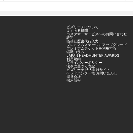
ビズリーチについて
よくある質問
カスタマーサービスへのお問い合わせ
設定
職務経歴書代行入力
プレミアムステージにアップグレード
プレミアムチケットを利用する
転職コラム
JAPAN HEADHUNTER AWARDS
利用規約
プライバシーポリシー
法令に基づく表記
ビズリーチ 法人向けサイト
ヘッドハンター様 お問い合わせ
運営会社
採用情報