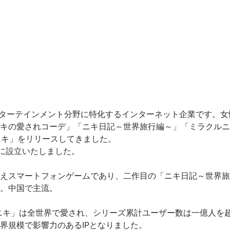
ィブエンターテインメント分野に特化するインターネット企業です。
キの愛されコーデ」「ニキ日記～世界旅行編～」「ミラクルニ
ニキ」をリリースしてきました。

月に設立いたしました。

えスマートフォンゲームであり、二作目の「ニキ日記～世界旅
。中国で主流。

ルニキ」は全世界で愛され、シリーズ累計ユーザー数は一億人を
規模で影響力のあるIPとなりました。
