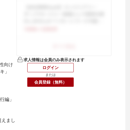
求人情報は会員のみ表示されます
女性向け
ログイン
キ」
または
会員登録（無料）
行編」
超えまし