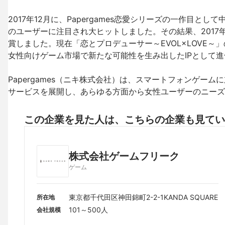
2017年12月に、Papergames恋愛シリーズの一作目と
のユーザーに注目され大ヒットしました。その結果、201
賞しました。現在「恋とプロデューサー～EVOL×LOVE
女性向けゲーム市場で新たな可能性を生み出したIPとして進
Papergames（ニキ株式会社）は、スマートフォンゲ
サービスを展開し、あらゆる方面から女性ユーザーのニーズ
この企業を見た人は、こちらの企業も見てい
株式会社ゲームフリーク
ゲーム
東京都千代田区神田錦町2-2-1KANDA SQUARE
所在地
101～500人
会社規模