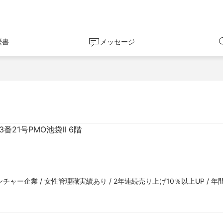
歴書
メッセージ
21号PMO池袋II 6階
チャー企業 / 女性管理職実績あり / 2年連続売り上げ10％以上UP / 年間