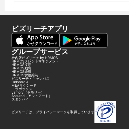
ビズリーチアプリ
グループサービス
社内版ビズリーチ by HRMOS
HRMOSタレントマネジメント
HRMOS採用
HRMOS勤怠
HRMOS経費
HRMOS労務給与
ビズリーチ・キャンパス
Onboard AI
M&Aサクシード
トラボックス
yamory（ヤモリー）
Assured（アシュアード）
スタンバイ
ビズリーチは、プライバシーマークを取得しています