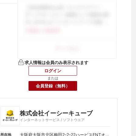
求人情報は会員のみ表示されます
ログイン
または
会員登録（無料）
株式会社イーシーキューブ
インターネットサービス / ソフトウエア
大阪府大阪市北区梅田2-2-22ハービスENTオフ
所在地