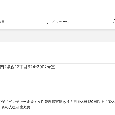
歴書
メッセージ
条西12丁目324-2902号室
 / ベンチャー企業 / 女性管理職実績あり / 年間休日120日以上 / 産
/ 資格支援制度充実