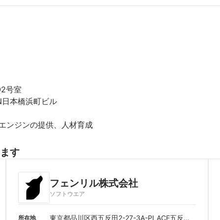
2号室

N日本橋浜町ビル

Iエンジンの提供、人材育成
ます
フェンリル株式会社
ソフトウエア
東京都品川区西五反田2-27-3A-PLACE五反田
所在地