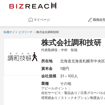
マイページ
職務経
転職サイト ビズリーチ
株式会社調和技研
株式会社調和技研
代表取締役：中村　拓哉
所在地
北海道北海道札幌市中央区南2
資本金
1億円
会社規模
31～100人
業種
その他
アピールポイント：
自社サービス・製品あり / 日系グローバル企業
得実績あり / ストックオプション制度あり 