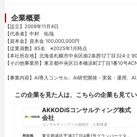
企業概要
【設立】2009年11月4日

【代表者】中村　拓哉

【資本金】資本金 100,000,000円

【従業員数】85名　※2025年1月時点

【本社所在地】北海道札幌市中央区南2条西12丁目324-2 90
【その他事業所】東京都中央区日本橋浜町2丁目1番10号AC
【事業内容】AI導入コンサル、AI研究開発・実装・運用、A
この企業を見た人は、こちらの企業も見てい
AKKODiSコンサルティング株式
会社	
コンサルティング / 人材紹介・人材派遣
東京都港区芝浦3丁目4番1号グランパークタワ
所在地