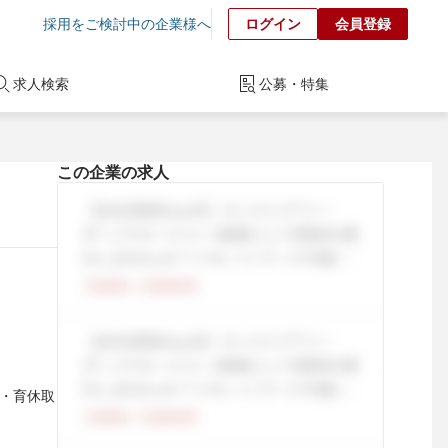
採用をご検討中の企業様へ
ログイン
会員登録
求人検索
公募・特集
この企業の求人
休・育休取