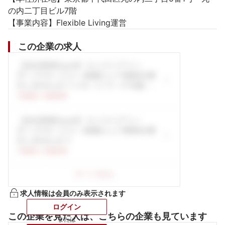
の内二丁目ビル7階

【事業内容】Flexible Living運営
この企業の求人
求人情報は会員のみ表示されます
ログイン
この企業を見た人は、こちらの企業も見ています
または