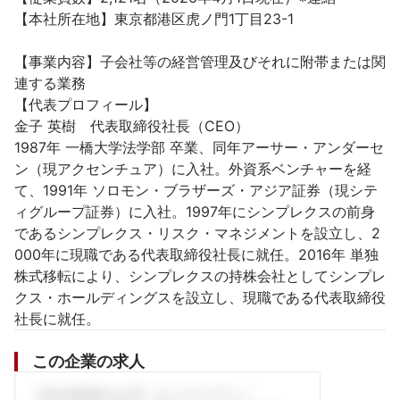
【本社所在地】東京都港区虎ノ門1丁目23-1

【事業内容】子会社等の経営管理及びそれに附帯または関
連する業務

【代表プロフィール】

金子 英樹　代表取締役社長（CEO）

1987年 一橋大学法学部 卒業、同年アーサー・アンダーセ
ン（現アクセンチュア）に入社。外資系ベンチャーを経
て、1991年 ソロモン・ブラザーズ・アジア証券（現シテ
ィグループ証券）に入社。1997年にシンプレクスの前身
であるシンプレクス・リスク・マネジメントを設立し、2
000年に現職である代表取締役社長に就任。2016年 単独
株式移転により、シンプレクスの持株会社としてシンプレ
クス・ホールディングスを設立し、現職である代表取締役
社長に就任。
この企業の求人