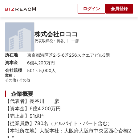
ログイン
会員登録
株式会社ロココ
代表取締役：長谷川　一彦
所在地
東京都港区芝2-5-6芝256スクエアビル3階
資本金
6億4,200万円
会社規模
501～5,000人
業種
：
その他 / その他
企業概要
【代表者】長谷川　一彦

【資本金】6億4,200万円

【売上高】91億円

【従業員数】780名（アルバイト・パート含む）

【本社所在地】大阪本社：大阪府大阪市中央区西心斎橋2