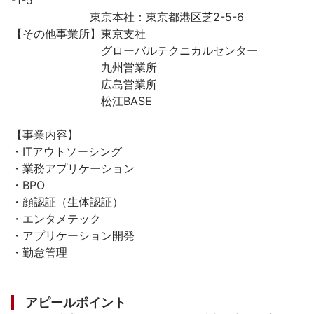
-1-5

　　　　　　　東京本社：東京都港区芝2-5-6

【その他事業所】東京支社

　　　　　　　　グローバルテクニカルセンター

　　　　　　　　九州営業所

　　　　　　　　広島営業所

　　　　　　　　松江BASE

【事業内容】

・ITアウトソーシング

・業務アプリケーション

・BPO

・顔認証（生体認証）

・エンタメテック

・アプリケーション開発

・勤怠管理

アピールポイント