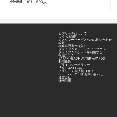
101～500人
会社規模
ビズリーチについて
よくある質問
カスタマーサービスへのお問い合わせ
設定
職務経歴書代行入力
プレミアムステージにアップグレード
プレミアムチケットを利用する
転職コラム
JAPAN HEADHUNTER AWARDS
利用規約
プライバシーポリシー
法令に基づく表記
ビズリーチ 法人向けサイト
ヘッドハンター様 お問い合わせ
運営会社
採用情報