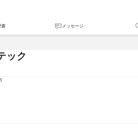
歴書
メッセージ
テック
1