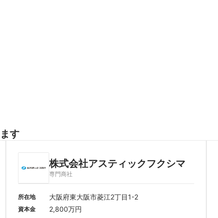
ます
株式会社アスティックフクシマ
専門商社
大阪府東大阪市菱江2丁目1-2
所在地
2,800万円
資本金