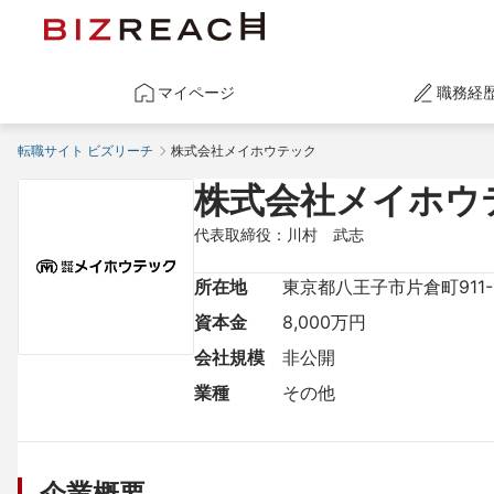
マイページ
職務経
転職サイト ビズリーチ
株式会社メイホウテック
株式会社メイホウ
代表取締役：川村　武志
所在地
東京都八王子市片倉町911-
資本金
8,000万円
会社規模
非公開
業種
その他
企業概要