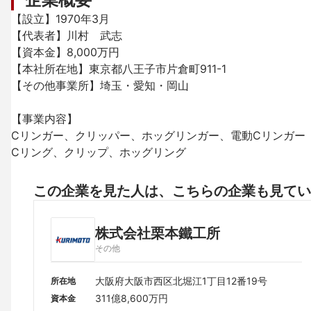
【設立】1970年3月

【代表者】川村　武志

【資本金】8,000万円

【本社所在地】東京都八王子市片倉町911-1

【その他事業所】埼玉・愛知・岡山

【事業内容】

Cリンガー、クリッパー、ホッグリンガー、電動Cリンガー

Cリング、クリップ、ホッグリング
この企業を見た人は、こちらの企業も見てい
株式会社栗本鐵工所
その他
大阪府大阪市西区北堀江1丁目12番19号
所在地
311億8,600万円
資本金