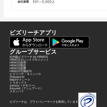
501～5,000人
会社規模
ビズリーチアプリ
グループサービス
社内版ビズリーチ by HRMOS
HRMOSタレントマネジメント
HRMOS採用
HRMOS勤怠
HRMOS経費
HRMOS労務給与
ビズリーチ・キャンパス
Onboard AI
M&Aサクシード
トラボックス
yamory（ヤモリー）
Assured（アシュアード）
スタンバイ
ビズリーチは、プライバシーマークを取得しています