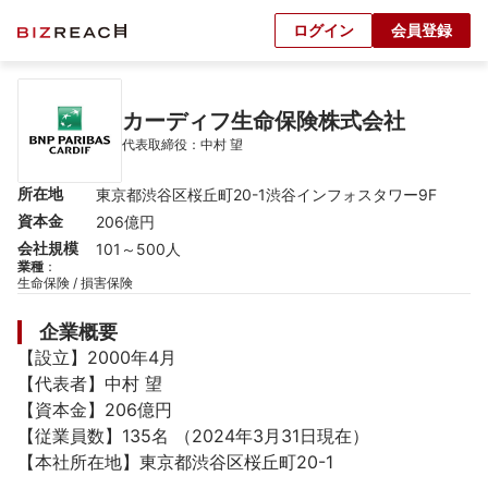
ログイン
会員登録
カーディフ生命保険株式会社
代表取締役：中村 望
所在地
東京都渋谷区桜丘町20-1渋谷インフォスタワー9F
資本金
206億円
会社規模
101～500人
業種
：
生命保険 / 損害保険
企業概要
【設立】2000年4月

【代表者】中村 望

【資本金】206億円

【従業員数】135名 （2024年3月31日現在）

【本社所在地】東京都渋谷区桜丘町20-1
