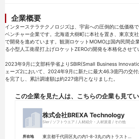
企業概要
インターステラテクノロジズは、宇宙への圧倒的に低価格で
ベンチャー企業です。北海道大樹町に本社を置き、東京支社
で開発を進めています。観測ロケットMOMOは国内民間企
る小型人工衛星打上げロケットZEROの開発を本格化させてい
2023年9月に文部科学省よりSBIR(Small Business Inn
ェーズ2において、2024年9月に新たに最大46.3億円の交
を完了し、累計調達額は約227億円となりました。 
この企業を見た人は、こちらの企業も見てい
株式会社BREXA Technology
SIer / ソフトウエア / 人材紹介・人材派遣 / その他
東京都千代田区丸の内1-8-3丸の内トラストタ
所在地