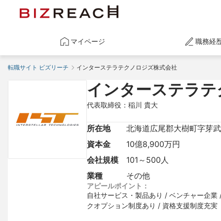
マイページ
職務経
転職サイト ビズリーチ
インターステラテクノロジズ株式会社
インターステラテ
代表取締役：稲川 貴大
所在地
北海道広尾郡大樹町字芽武1
資本金
10億8,900万円
会社規模
101～500人
業種
その他
アピールポイント：
自社サービス・製品あり / ベンチャー企業 /
クオプション制度あり / 資格支援制度充実