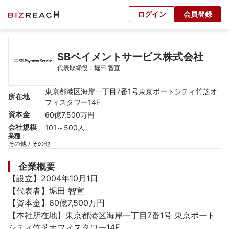
ログイン
会員登録
SBペイメントサービス株式会社
代表取締役：堀田 智宣
東京都港区海岸一丁目7番1号東京ポートシティ竹芝オ
所在地
フィスタワー14F
資本金
60億7,500万円
会社規模
101～500人
業種
：
その他 / その他
企業概要
【設立】2004年10月1日

【代表者】堀田 智宣

【資本金】60億7,500万円

【本社所在地】東京都港区海岸一丁目7番1号 東京ポート
シティ竹芝オフィスタワー14F
