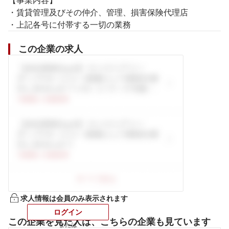
【事業内容】

・賃貸管理及びその仲介、管理、損害保険代理店

・上記各号に付帯する一切の業務
この企業の求人
求人情報は会員のみ表示されます
ログイン
この企業を見た人は、こちらの企業も見ています
または