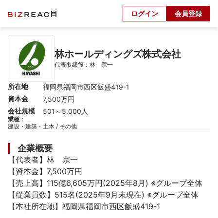
ログイン
会員登録
林ホールディングズ株式会社
代表取締役：林　宗一
所在地
福岡県福岡市西区飯盛419-1
資本金
7,500万円
会社規模
501～5,000人
業種
：
建設・建築・土木 / その他
企業概要
【代表者】林　宗一

【資本金】7,500万円

【売上高】115億6,605万円(2025年8月) ※グループ全体

【従業員数】515名(2025年9月末現在) ※グループ全体

【本社所在地】福岡県福岡市西区飯盛419-1
