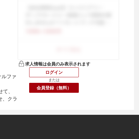
求人情報は会員のみ表示されます
ログイン
ナルファ
または
会員登録（無料）
せて、
せ、クラ