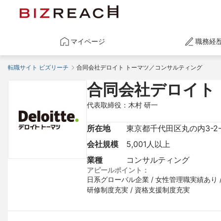
マイページ
職務経
転職サイト ビズリーチ
合同会社デロイト トーマツ／コンサルティング
合同会社デロイト
代表取締役：木村 研一
所在地
東京都千代田区丸の内3-2
会社規模
5,001人以上
業種
コンサルティング
アピールポイント：
日系グローバル企業 / 女性管理職実績あり / 
研修制度充実 / 資格支援制度充実