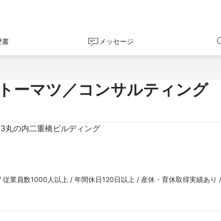
歴書
メッセージ
 トーマツ／コンサルティング
-3丸の内二重橋ビルディング
従業員数1000人以上 / 年間休日120日以上 / 産休・育休取得実績あり 