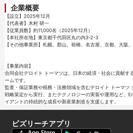
企業概要
【設立】2025年12月

【代表者】木村 研一

【従業員数】約11,000名（2025年12月）

【本社所在地】東京都千代田区丸の内3-2-3

【その他事業所】札幌、郡山、前橋、名古屋、京都、大阪、
【事業内容】

合同会社デロイト トーマツは、日本の経済・社会に貢献す
ームです。

監査・保証業務や税務・法務領域を含むデロイト トーマツ
戦略策定から実行、またテクノロジーの実装や運用など、End
イアントの持続的な成長や新産業創造を支援します。
ビズリーチアプリ