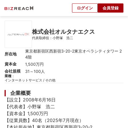
ログイン
会員登録
株式会社オルタナエクス
代表取締役：小野塚　浩二
東京都新宿区西新宿3-20-2東京オペラシティタワー 2
所在地
4階
資本金
1,500万円
会社規模
31～100人
業種
：
インターネットサービス / その他
企業概要
【設立】2008年6月16日

【代表者】小野塚　浩二

【資本金】1,500万円

【従業員数】40名（2025年7月現在）

【本社所在地】東京都新宿区西新宿3-20-2
