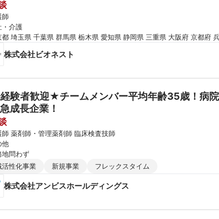
談
護師
祉・介護
都 埼玉県 千葉県 群馬県 栃木県 愛知県 静岡県 三重県 大阪府 京都府 
株式会社ビオネスト
経験者歓迎★チームメンバー平均年齢35歳！病
急成長企業！
談
護師 薬剤師・管理薬剤師 臨床検査技師
の他
務地問わず
域活性化事業
新規事業
フレックスタイム
株式会社アンビスホールディングス