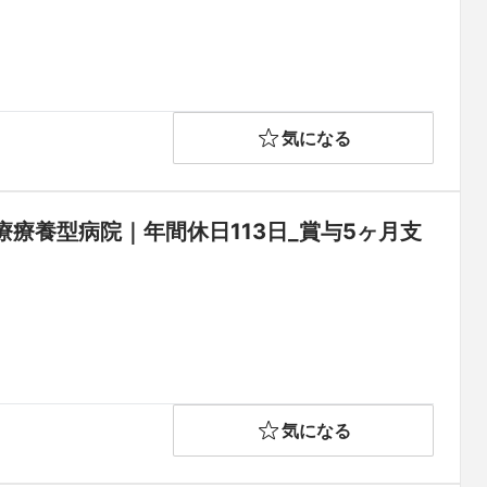
気になる
療養型病院｜年間休日113日_賞与5ヶ月支
気になる