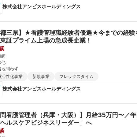
株式会社アンビスホールディングス
一都三県】★看護管理職経験者優遇★今までの経験
東証プライム上場の急成長企業！
談
護師
の他
務地問わず
域活性化事業
新規事業
フレックスタイム
株式会社アンビスホールディングス
問看護管理者（兵庫・大阪）】月給35万円〜／年
ヘルスケアビジネスリーダー」へ
談