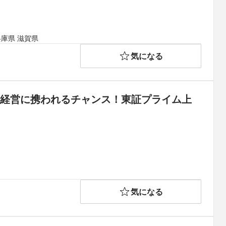
兵庫県 滋賀県
気になる
院経営に携われるチャンス！東証プライム上
気になる