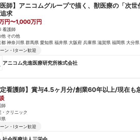
医師】アニコムグループで描く、獣医療の「次世代
追求
0万円〜1,000万円
師 看護師
の他 その他
都 神奈川県 群馬県 愛知県 福井県 大阪府 兵庫県 滋賀県 福岡県 大分県
ターン・Iターン歓迎
アニコム先進医療研究所株式会社
定看護師】賞与4.5ヶ月分/創業60年以上/現在
談
護師
院・クリニック
庫県
ターン・Iターン歓迎
社会医療法人三栄会