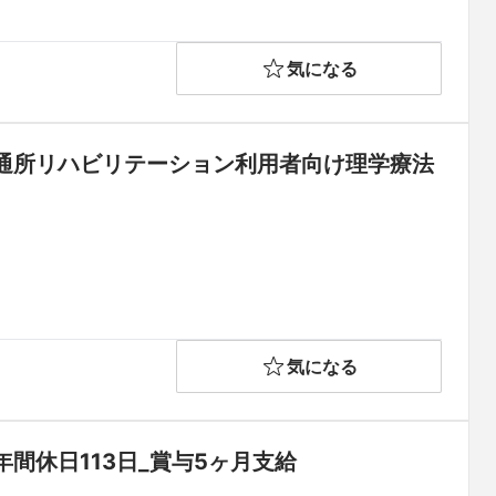
気になる
通所リハビリテーション利用者向け理学療法
気になる
間休日113日_賞与5ヶ月支給