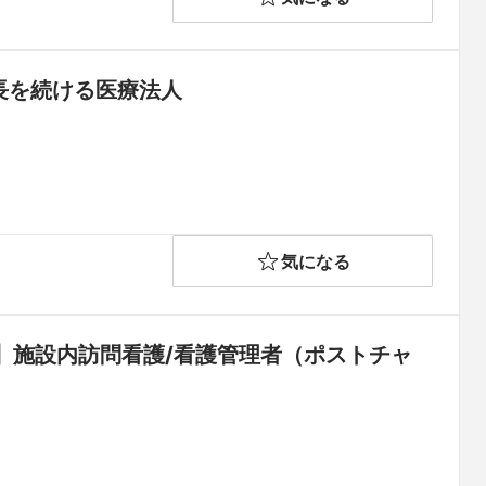
成長を続ける医療法人
気になる
】施設内訪問看護/看護管理者（ポストチャ