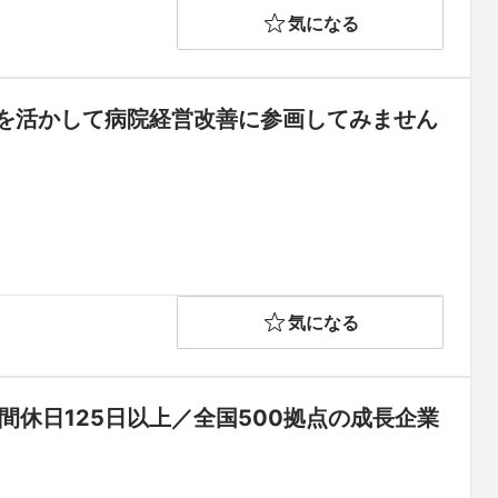
気になる
を活かして病院経営改善に参画してみません
気になる
間休日125日以上／全国500拠点の成長企業