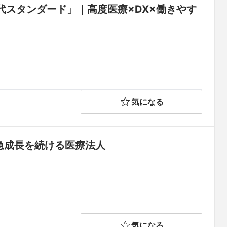
スタンダード」｜高度医療×DX×働きやす
気になる
も急成長を続ける医療法人
気になる