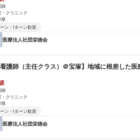
護師
院・クリニック
庫県
ターン・Iターン歓迎
医療法人社団栄徳会
看護師（主任クラス）＠宝塚】地域に根差した医療
談
護師
院・クリニック
庫県
ターン・Iターン歓迎
医療法人社団栄徳会