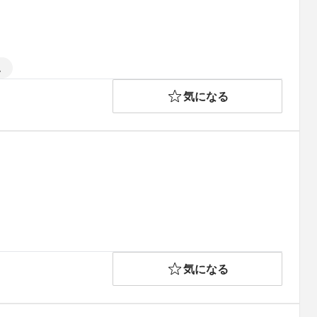
ム
気になる
気になる