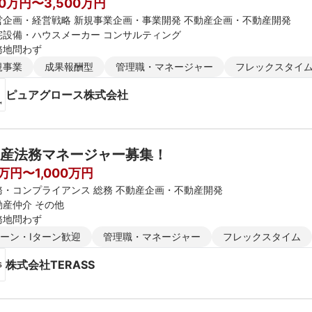
00万円〜3,500万円
営企画・経営戦略 新規事業企画・事業開発 不動産企画・不動産開発
宅設備・ハウスメーカー コンサルティング
務地問わず
規事業
成果報酬型
管理職・マネージャー
フレックスタイ
ピュアグロース株式会社
産法務マネージャー募集！
0万円〜1,000万円
務・コンプライアンス 総務 不動産企画・不動産開発
動産仲介 その他
務地問わず
ターン・Iターン歓迎
管理職・マネージャー
フレックスタイム
株式会社TERASS