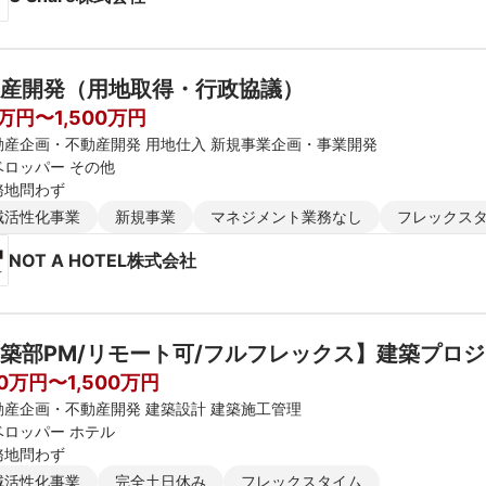
産開発（用地取得・行政協議）
0万円〜1,500万円
動産企画・不動産開発 用地仕入 新規事業企画・事業開発
ベロッパー その他
務地問わず
域活性化事業
新規事業
マネジメント業務なし
フレックス
NOT A HOTEL株式会社
築部PM/リモート可/フルフレックス】建築プロ
00万円〜1,500万円
動産企画・不動産開発 建築設計 建築施工管理
ベロッパー ホテル
務地問わず
域活性化事業
完全土日休み
フレックスタイム