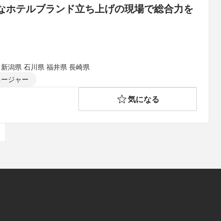
なホテルブランド立ち上げの現場で総合力を
 新潟県 石川県 福井県 長崎県
ネージャー
気になる