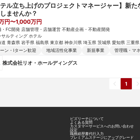
テル立ち上げのプロジェクトマネージャー】新た
しませんか？
0万円〜1,000万円
舗・FC開発 店舗管理・店舗運営 不動産企画・不動産開発
ンサルティング ホテル
道 青森県 岩手県 福島県 東京都 神奈川県 埼玉県 茨城県 愛知県 三重県
ターン・Iターン歓迎
地域活性化事業
新規事業
管理職・マ
株式会社リオ・ホールディングス
1
ビズリーチについて
よくある質問
カスタマーサービスへのお問い合わせ
設定
職務経歴書代行入力
プレミアムステージにアップグレード