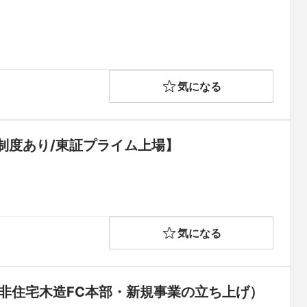
気になる
制度あり/東証プライム上場】
気になる
非住宅木造FC本部・新規事業の立ち上げ）