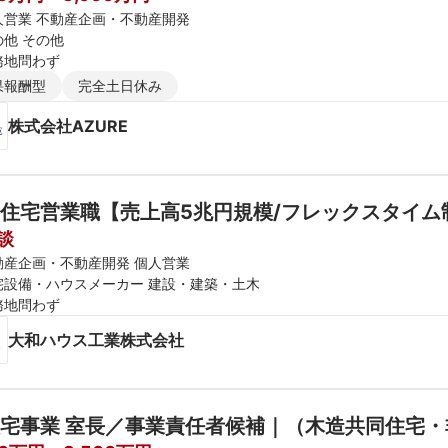
人営業 不動産企画・不動産開発
の他 その他
務地問わず
果報酬型
完全土日休み
株式会社AZURE
住宅営業職【売上高5兆円規模/フレックスタイム
談
動産企画・不動産開発 個人営業
宅設備・ハウスメーカー 建設・建築・土木
務地問わず
大和ハウス工業株式会社
宅事業 室長／事業責任者候補｜（木造共同住宅・