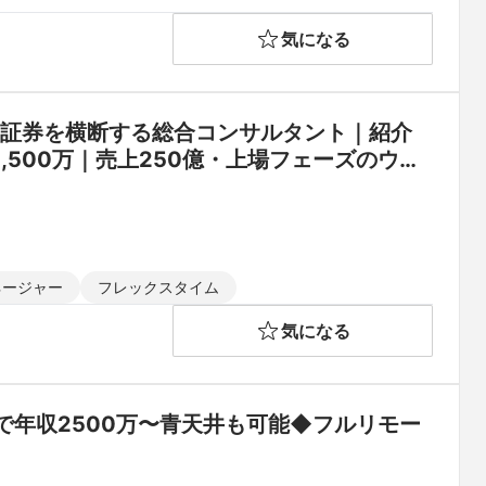
気になる
×証券を横断する総合コンサルタント｜紹介
,500万｜売上250億・上場フェーズのウェ
ネージャー
フレックスタイム
気になる
年収2500万〜青天井も可能◆フルリモー