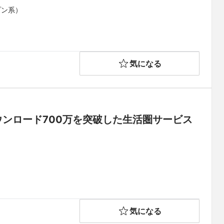
プン系）
気になる
ダウンロード700万を突破した生活圏サービス
気になる