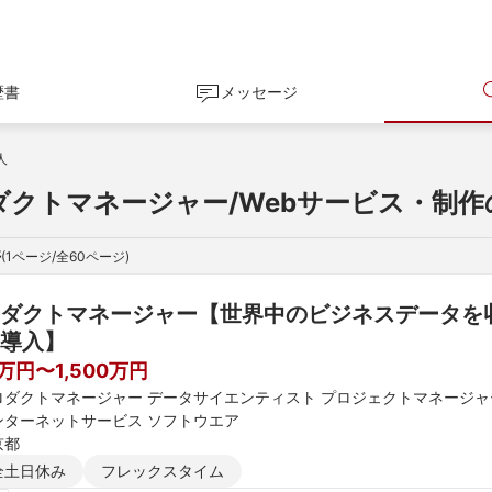
歴書
メッセージ
人
ダクトマネージャー/Webサービス・制作
件
(
1
ページ/全
60
ページ)
ダクトマネージャー【世界中のビジネスデータを収集
導入】
0万円〜1,500万円
ロダクトマネージャー データサイエンティスト プロジェクトマネージャ
ンターネットサービス ソフトウエア
京都
全土日休み
フレックスタイム