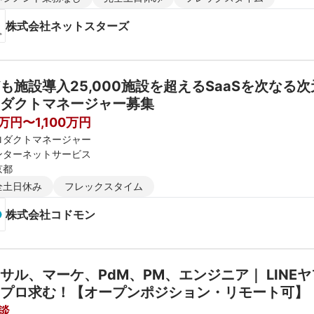
株式会社ネットスターズ
も施設導入25,000施設を超えるSaaSを次な
ダクトマネージャー募集
万円〜1,100万円
ロダクトマネージャー
ンターネットサービス
京都
全土日休み
フレックスタイム
株式会社コドモン
サル、マーケ、PdM、PM、エンジニア｜ LIN
プロ求む！【オープンポジション・リモート可】
談