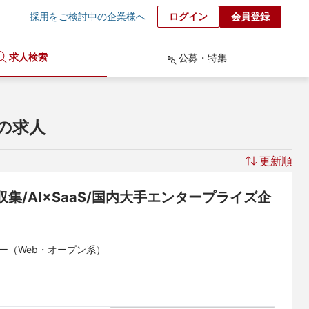
採用をご検討中の企業様へ
ログイン
会員登録
求人検索
公募・特集
の求人
更新順
/AI×SaaS/国内大手エンタープライズ企
ー（Web・オープン系）