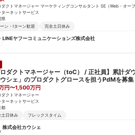
ロダクトマネージャー マーケティングコンサルタント SE（Web・オー
ンターネットサービス
岡県
ターン・Iターン歓迎
完全土日休み
LINEヤフーコミュニケーションズ株式会社
ロダクトマネージャー（toC） / 正社員】累計
ウシェ」のプロダクトグロースを担うPdMを募集
0万円〜1,500万円
ロダクトマネージャー
ンターネットサービス
京都
全土日休み
フレックスタイム
株式会社カウシェ