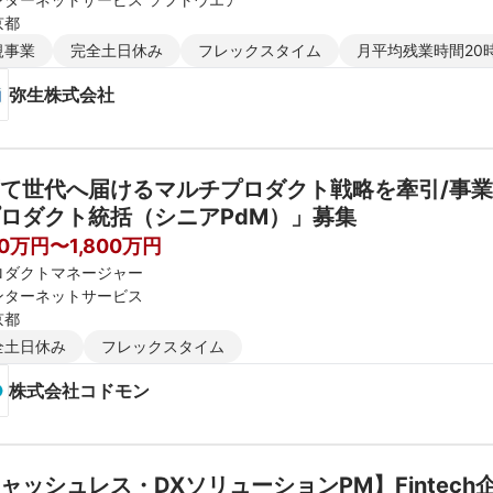
京都
規事業
完全土日休み
フレックスタイム
月平均残業時間20
弥生株式会社
て世代へ届けるマルチプロダクト戦略を牽引/事
ロダクト統括（シニアPdM）」募集
00万円〜1,800万円
ロダクトマネージャー
ンターネットサービス
京都
全土日休み
フレックスタイム
株式会社コドモン
ャッシュレス・DXソリューションPM】Finte