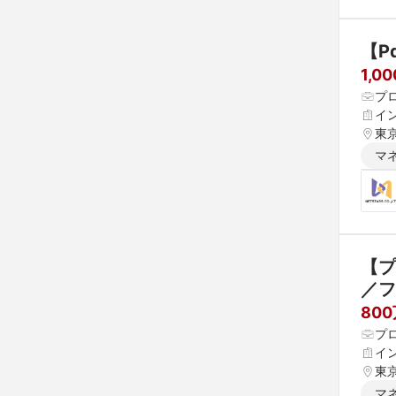
【P
1,0
プ
イ
東
マ
【プ
／フ
80
プ
イ
東
マ