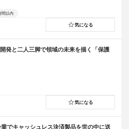
時間以内
気になる
業開発と二人三脚で領域の未来を描く「保護
気になる
ch企業でキャッシュレス決済製品を世の中に送