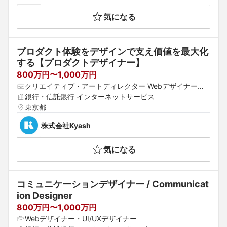
気になる
プロダクト体験をデザインで支え価値を最大化
する【プロダクトデザイナー】
800万円〜1,000万円
クリエイティブ・アートディレクター Webデザイナー・U
I/UXデザイナー プロダクトマネージャー
銀行・信託銀行 インターネットサービス
東京都
株式会社Kyash
気になる
コミュニケーションデザイナー / Communicat
ion Designer
800万円〜1,000万円
Webデザイナー・UI/UXデザイナー