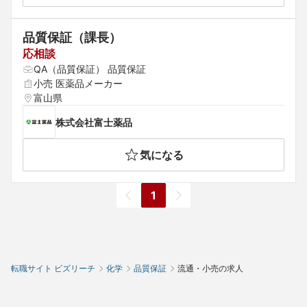
品質保証（課長）
応相談
QA（品質保証） 品質保証
小売 医薬品メーカー
富山県
株式会社富士薬品
気になる
1
転職サイト ビズリーチ
化学
品質保証
流通・小売の求人