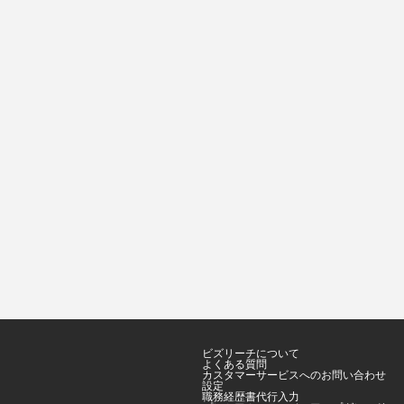
ビズリーチについて
よくある質問
カスタマーサービスへのお問い合わせ
設定
職務経歴書代行入力