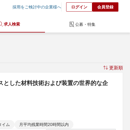
採用をご検討中の企業様へ
ログイン
会員登録
求人検索
公募・特集
更新順
スとした材料技術および装置の世界的な企
タイム
月平均残業時間20時間以内