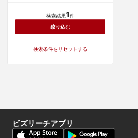
1
検索結果
件
絞り込む
検索条件をリセットする
ビズリーチアプリ