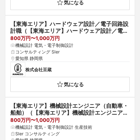
気になる
【東海エリア】ハードウェア設計／電子回路設
計職（【東海エリア】ハードウェア設計／電子
回路設計職）
800万円〜1,000万円
機械設計 電気・電子制御設計
コンサルティング SIer
愛知県 静岡県
株式会社豆蔵
気になる
【東海エリア】機械設計エンジニア（自動車・
船舶）（【東海エリア】機械設計エンジニア
（自動車・船舶））
800万円〜1,000万円
機械設計 電気・電子制御設計 生産技術
SIer コンサルティング