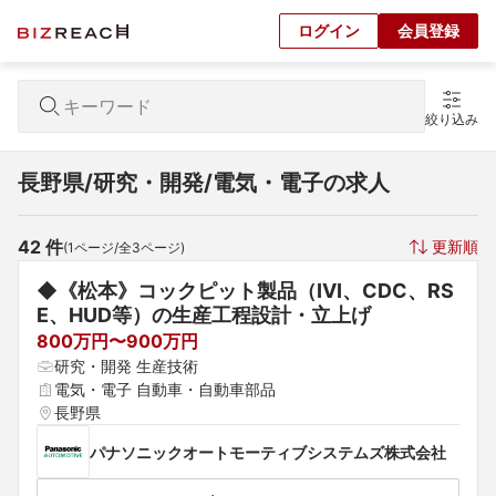
ログイン
会員登録
絞り込み
長野県/研究・開発/電気・電子の求人
42
 件
更新順
(
1
ページ/全
3
ページ)
◆《松本》コックピット製品（IVI、CDC、RS
E、HUD等）の生産工程設計・立上げ　
800万円〜900万円
研究・開発 生産技術
電気・電子 自動車・自動車部品
長野県
パナソニックオートモーティブシステムズ株式会社