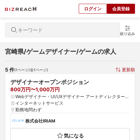
ログイン
会員登録
絞り込み
宮崎県/ゲームデザイナー/ゲームの求人
5
 件
更新順
(
1
ページ/全
1
ページ)
デザイナーオープンポジション
800万円〜1,000万円
Webデザイナー・UI/UXデザイナー アートディレクター
 ゲームデザイナー
インターネットサービス
勤務地問わず
株式会社IRIAM
気になる