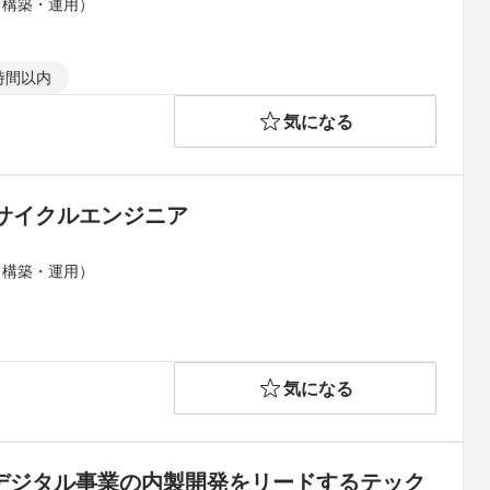
（構築・運用）
時間以内
気になる
サイクルエンジニア
（構築・運用）
気になる
でデジタル事業の内製開発をリードするテック