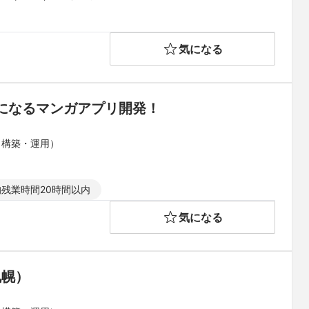
気になる
になるマンガアプリ開発！
（構築・運用）
残業時間20時間以内
気になる
札幌）