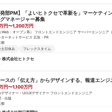
発部PM】「よいヒトクセで革新を」マーケティン
グマネージャー募集
0万円〜1,200万円
E（Web・オープン系） フロントエンドエンジニア サーバーエンジニア
ンターネットサービス 広告・PR
京都
全土日休み
フレックスタイム
株式会社ヒトクセ
ースの「伝え方」からデザインする、報道エンジ
万円〜1,100万円
ebデザイナー・UI/UXデザイナー フロントエンドエンジニア
聞・出版
京都