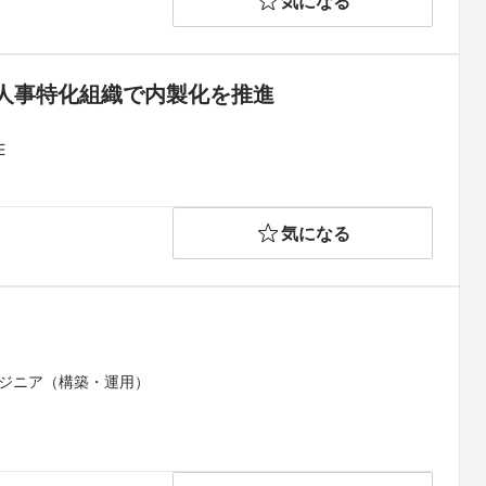
気になる
な人事特化組織で内製化を推進
E
気になる
ンジニア（構築・運用）