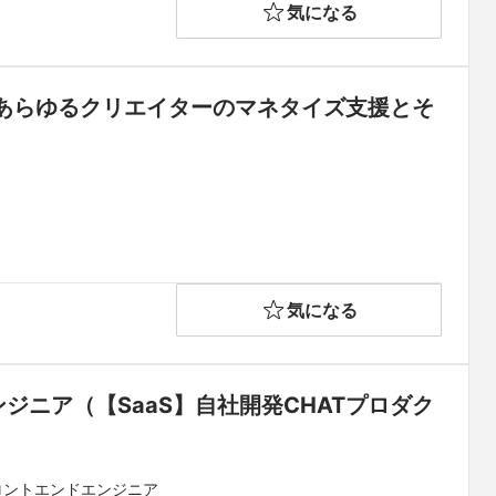
気になる
あらゆるクリエイターのマネタイズ支援とそ
気になる
ンジニア（【SaaS】自社開発CHATプロダク
フロントエンドエンジニア