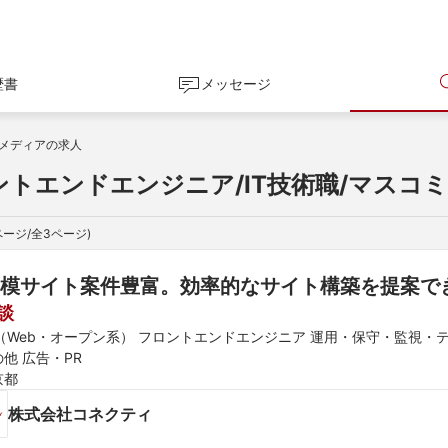
歴書
メッセージ
メディアの求人
ントエンドエンジニア/IT技術職/マスコ
ページ/全
3
ページ)
模サイト案件豊富。効率的なサイト構築を提案で
談
E（Web・オープン系） フロントエンドエンジニア 運用・保守・監視・
他 広告・PR
京都
株式会社コネクティ