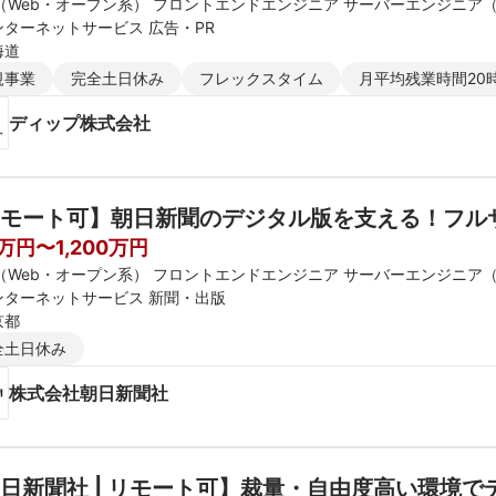
E（Web・オープン系） フロントエンドエンジニア サーバーエンジニア
ンターネットサービス 広告・PR
海道
規事業
完全土日休み
フレックスタイム
月平均残業時間20
ディップ株式会社
モート可】朝日新聞のデジタル版を支える！フル
0万円〜1,200万円
E（Web・オープン系） フロントエンドエンジニア サーバーエンジニア
ンターネットサービス 新聞・出版
京都
全土日休み
株式会社朝日新聞社
日新聞社 | リモート可】裁量・自由度高い環境