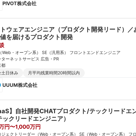
PIVOT株式会社
トウェアエンジニア（プロダクト開発リード）／
値を届けるプロダクト開発
談
E（Web・オープン系） SE（汎用系） フロントエンドエンジニア
ンターネットサービス 広告・PR
京都
全土日休み
月平均残業時間20時間以内
UUUM株式会社
aaS】自社開発CHATプロダクト/テックリードエ
テックリードエンジニア）
0万円〜1,000万円
ロジェクトリーダー（Web・オープン系） SE（Web・オープン系） 