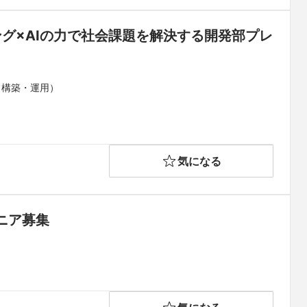
グ×AIの力で社会課題を解決する開発部プレ
（構築・運用）
気になる
ニア募集