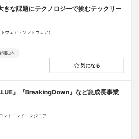
大きな課題にテクノロジーで挑むテックリー
ードウェア・ソフトウェア）
時間以内
気になる
UE』『BreakingDown』など急成長事業
 フロントエンドエンジニア