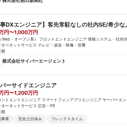
株式会社朝日新聞社
事DXエンジニア】客先常駐なしの社内SE/希少
0万円〜1,000万円
E（Web・オープン系） フロントエンドエンジニア 情報システム・社内S
ンターネットサービス テレビ・放送・映像・音響
京都
株式会社サイバーエージェント
バーサイドエンジニア
0万円〜1,200万円
ロントエンドエンジニア スマートフォンアプリエンジニア サーバーエ
ンターネットサービス 広告・PR
京都
規事業
完全土日休み
フレックスタイム