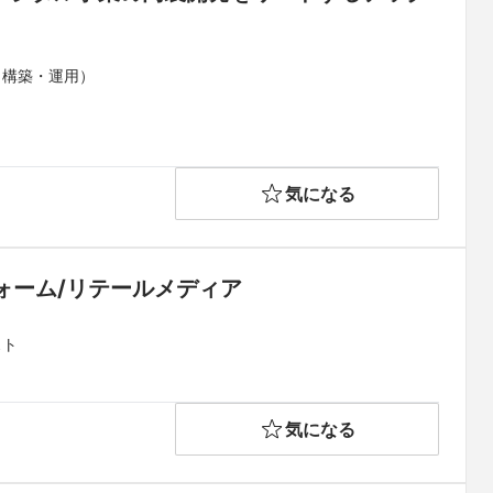
（構築・運用）
気になる
ォーム/リテールメディア
スト
気になる