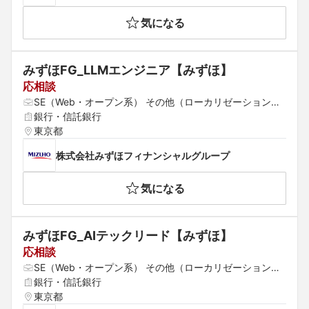
気になる
みずほFG_LLMエンジニア【みずほ】
応相談
SE（Web・オープン系） その他（ローカリゼーション・
QA等） プロジェクトマネージャー（Web・オープン系）
銀行・信託銀行
東京都
株式会社みずほフィナンシャルグループ
気になる
みずほFG_AIテックリード【みずほ】
応相談
SE（Web・オープン系） その他（ローカリゼーション・
QA等） プロジェクトマネージャー（Web・オープン系）
銀行・信託銀行
東京都