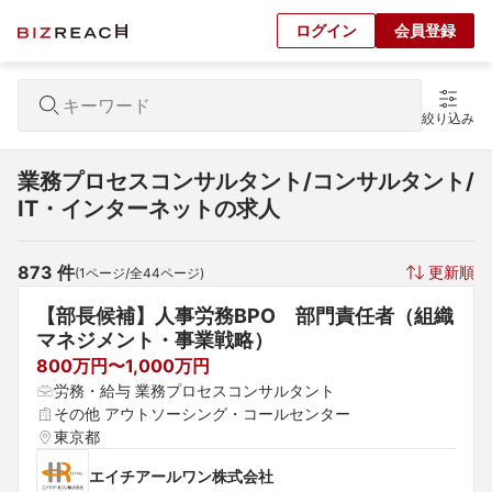
ログイン
会員登録
絞り込み
業務プロセスコンサルタント/コンサルタント/
IT・インターネットの求人
873
 件
更新順
(
1
ページ/全
44
ページ)
【部長候補】人事労務BPO　部門責任者（組織
マネジメント・事業戦略）
800万円〜1,000万円
労務・給与 業務プロセスコンサルタント
その他 アウトソーシング・コールセンター
東京都
エイチアールワン株式会社