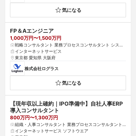
気になる
FP＆Aエンジニア
1,000万円〜1,500万円
戦略コンサルタント 業務プロセスコンサルタント システ
ムコンサルタント
インターネットサービス
東京都 愛知県 大阪府
株式会社ログラス
気になる
【現年収以上確約｜IPO準備中】自社人事ERP
導入コンサルタント
800万円〜1,300万円
組織・人事コンサルタント 業務プロセスコンサルタント
 パッケージ導入コンサルタント
インターネットサービス ソフトウエア