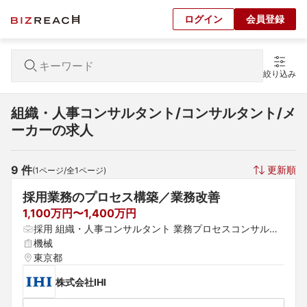
ログイン
会員登録
絞り込み
組織・人事コンサルタント/コンサルタント/メ
ーカーの求人
9
 件
更新順
(
1
ページ/全
1
ページ)
採用業務のプロセス構築／業務改善
1,100万円〜1,400万円
採用 組織・人事コンサルタント 業務プロセスコンサルタ
ント
機械
東京都
株式会社IHI