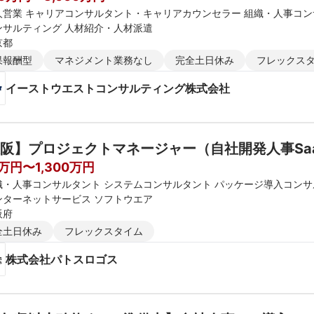
人営業 キャリアコンサルタント・キャリアカウンセラー 組織・人事コ
ンサルティング 人材紹介・人材派遣
京都
果報酬型
マネジメント業務なし
完全土日休み
フレックス
イーストウエストコンサルティング株式会社
阪】プロジェクトマネージャー（自社開発人事Sa
0万円〜1,300万円
織・人事コンサルタント システムコンサルタント パッケージ導入コン
ンターネットサービス ソフトウエア
阪府
全土日休み
フレックスタイム
株式会社パトスロゴス