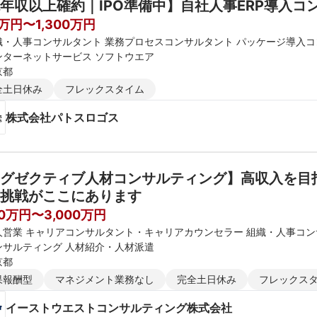
年収以上確約｜IPO準備中】自社人事ERP導入コ
0万円〜1,300万円
織・人事コンサルタント 業務プロセスコンサルタント パッケージ導入
ンターネットサービス ソフトウエア
京都
全土日休み
フレックスタイム
株式会社パトスロゴス
グゼクティブ人材コンサルティング】高収入を目
挑戦がここにあります　　　　　　　　　　　　
00万円〜3,000万円
人営業 キャリアコンサルタント・キャリアカウンセラー 組織・人事コ
ンサルティング 人材紹介・人材派遣
京都
果報酬型
マネジメント業務なし
完全土日休み
フレックス
イーストウエストコンサルティング株式会社