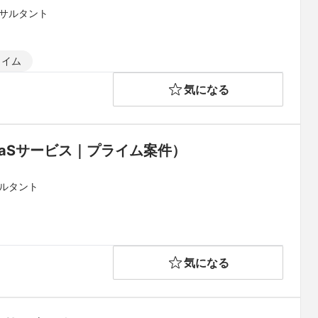
ンサルタント
タイム
気になる
aSサービス｜プライム案件）
サルタント
気になる