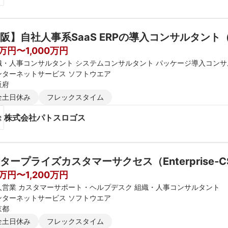
阪】自社人事系SaaS ERPの導入コンサルタン
0万円〜1,000万円
織・人事コンサルタント システムコンサルタント パッケージ導入コン
ンターネットサービス ソフトウエア
阪府
全土日休み
フレックスタイム
株式会社パトスロゴス
タープライズカスタマーサクセス（Enterprise‐C
0万円〜1,200万円
人営業 カスタマーサポート・ヘルプデスク 組織・人事コンサルタント
ンターネットサービス ソフトウエア
京都
全土日休み
フレックスタイム