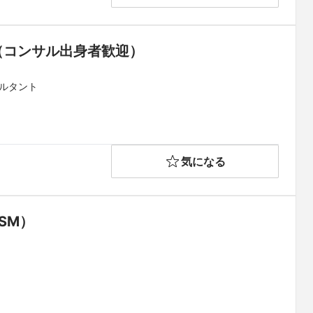
ト（コンサル出身者歓迎）
サルタント
気になる
SM）