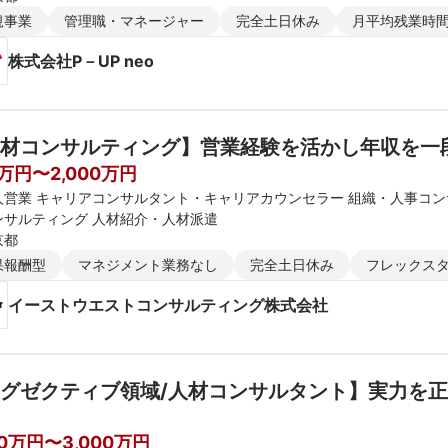
規事業
管理職・マネージャー
完全土日休み
月平均残業時間
株式会社P－UP neo
材コンサルティング】営業経験を活かし年収を一
0万円〜2,000万円
人営業 キャリアコンサルタント・キャリアカウンセラー 組織・人事コ
ンサルティング 人材紹介・人材派遣
京都
果報酬型
マネジメント業務なし
完全土日休み
フレックス
イーストウエストコンサルティング株式会社
グゼクティブ領域/人材コンサルタント】実力を
00万円〜3,000万円