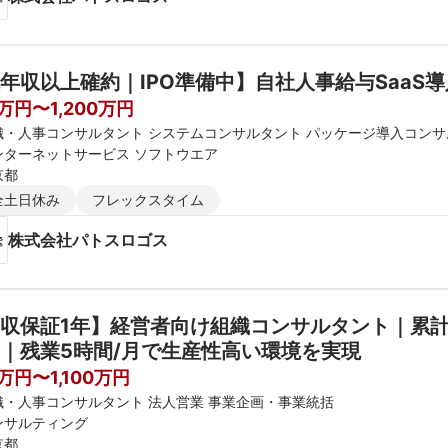
年収以上確約｜IPO準備中】自社人事給与SaaS
0万円〜1,200万円
織・人事コンサルタント システムコンサルタント パッケージ導入コン
ンターネットサービス ソフトウエア
京都
全土日休み
フレックスタイム
株式会社パトスロゴス
収保証1年】経営者向け組織コンサルタント｜累計
｜残業5時間/月で生産性高い環境を実現
万円〜1,100万円
織・人事コンサルタント 法人営業 事業企画・事業統括
ンサルティング
京都