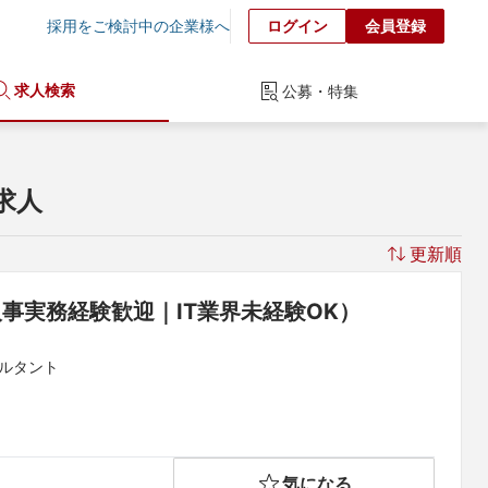
採用をご検討中の企業様へ
ログイン
会員登録
求人検索
公募・特集
求人
更新順
事実務経験歓迎｜IT業界未経験OK）
サルタント
気になる