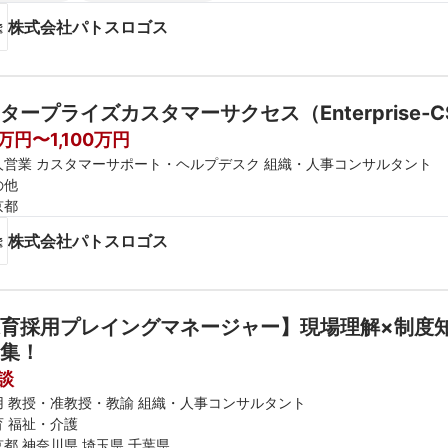
株式会社パトスロゴス
タープライズカスタマーサクセス（Enterprise‐C
万円〜1,100万円
人営業 カスタマーサポート・ヘルプデスク 組織・人事コンサルタント
の他
京都
株式会社パトスロゴス
育採用プレイングマネージャー】現場理解×制度
集！
談
用 教授・准教授・教諭 組織・人事コンサルタント
育 福祉・介護
京都 神奈川県 埼玉県 千葉県