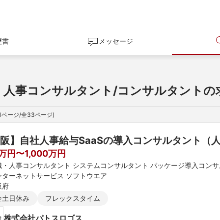
歴書
メッセージ
・人事コンサルタント/コンサルタントの
1
ページ/全
33
ページ)
阪】自社人事給与SaaSの導入コンサルタント（人
0万円〜1,000万円
織・人事コンサルタント システムコンサルタント パッケージ導入コン
ンターネットサービス ソフトウエア
阪府
全土日休み
フレックスタイム
株式会社パトスロゴス