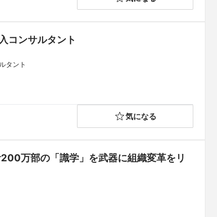
導入コンサルタント
サルタント
気になる
200万部の「識学」を武器に組織変革をリ