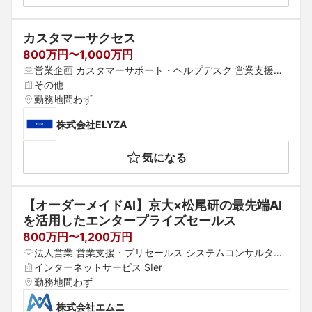
カスタマーサクセス
800万円〜1,000万円
営業企画 カスタマーサポート・ヘルプデスク 営業支援・
プリセールス
その他
勤務地問わず
株式会社ELYZA
気になる
【オーダーメイドAI】京大×松尾研の最先端AI
を活用したエンタープライズセールス
800万円〜1,200万円
法人営業 営業支援・プリセールス システムコンサルタン
ト
インターネットサービス SIer
勤務地問わず
株式会社エムニ