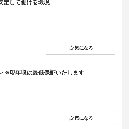
安定して働ける環境
気になる
ン ※現年収は最低保証いたします
気になる