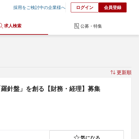
採用をご検討中の企業様へ
ログイン
会員登録
求人検索
公募・特集
更新順
の「羅針盤」を創る【財務・経理】募集
気になる