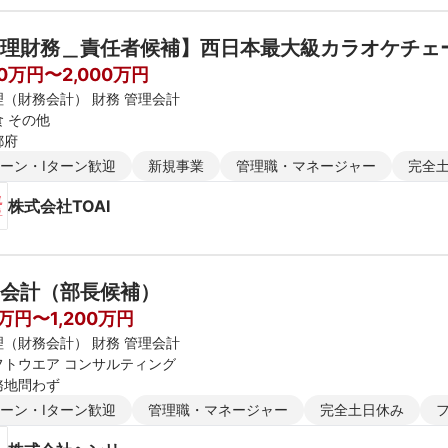
理財務＿責任者候補】西日本最大級カラオケチェ
00万円〜2,000万円
理（財務会計） 財務 管理会計
食 その他
都府
ターン・Iターン歓迎
新規事業
管理職・マネージャー
完全
株式会社TOAI
会計（部長候補）
0万円〜1,200万円
理（財務会計） 財務 管理会計
フトウエア コンサルティング
務地問わず
ターン・Iターン歓迎
管理職・マネージャー
完全土日休み