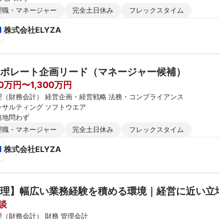
理職・マネージャー
完全土日休み
フレックスタイム
株式会社ELYZA
ポレート企画リード（マネージャー候補）
00万円〜1,300万円
理（財務会計） 経営企画・経営戦略 法務・コンプライアンス
ンサルティング ソフトウエア
務地問わず
理職・マネージャー
完全土日休み
フレックスタイム
株式会社ELYZA
理】幅広い業務経験を積める環境｜経営に近い立
談
理（財務会計） 財務 管理会計