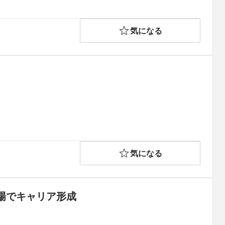
気になる
気になる
場でキャリア形成