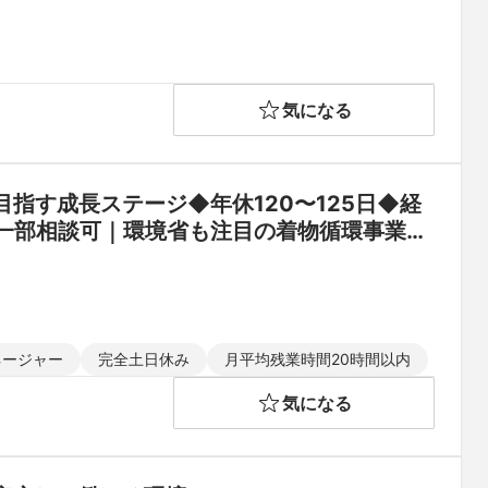
気になる
指す成長ステージ◆年休120〜125日◆経
一部相談可｜環境省も注目の着物循環事業｜
ネージャー
完全土日休み
月平均残業時間20時間以内
気になる