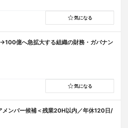
気になる
→100億へ急拡大する組織の財務・ガバナン
気になる
メンバー候補＜残業20H以内／年休120日/