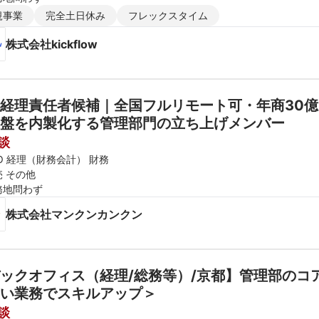
規事業
完全土日休み
フレックスタイム
株式会社kickflow
経理責任者候補｜全国フルリモート可・年商30億
盤を内製化する管理部門の立ち上げメンバー
談
O 経理（財務会計） 財務
売 その他
務地問わず
株式会社マンクンカンクン
ックオフィス（経理/総務等）/京都】管理部のコア
い業務でスキルアップ＞
談