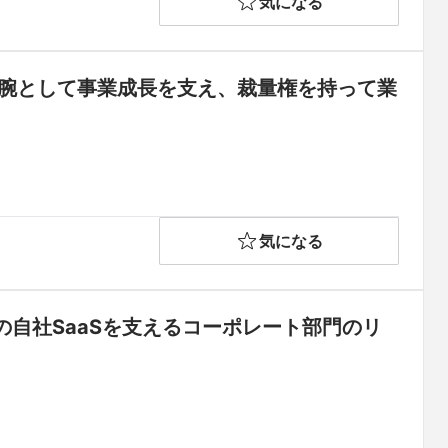
気になる
右腕として事業成長を支え、裁量権を持って業
気になる
自社SaaSを支えるコーポレート部門のリ