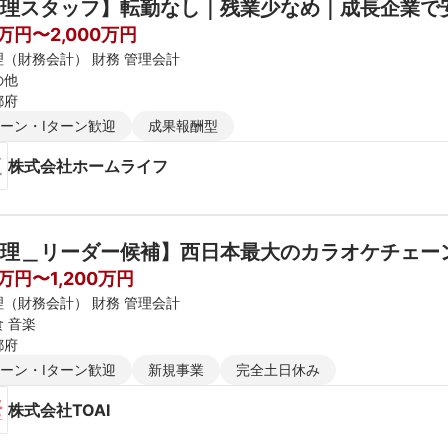
理スタッフ】転勤なし｜残業少なめ｜成長企業で
0万円〜2,000万円
理（財務会計） 財務 管理会計
の他
都府
ターン・Iターン歓迎
成果報酬型
株式会社ホームライフ
理＿リーダー候補】西日本最大のカラオケチェー
0万円〜1,200万円
理（財務会計） 財務 管理会計
 音楽
都府
ターン・Iターン歓迎
新規事業
完全土日休み
株式会社TOAI